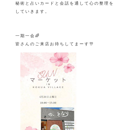
秘術と占いカードと会話を通して心の整理を
していきます。
一期一会🌈
皆さんのご来店お待ちしてまーす🎊